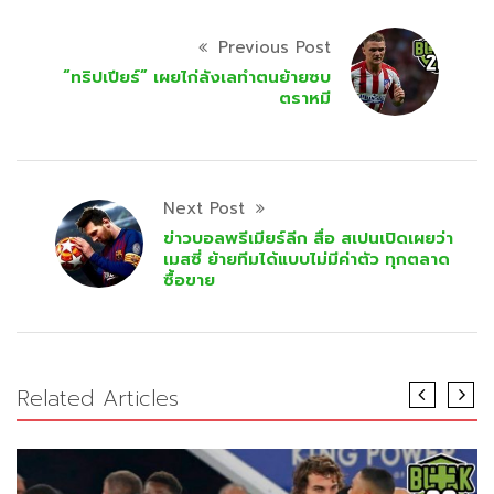
Previous Post
“ทริปเปียร์” เผยไก่ลังเลทำตนย้ายซบ
ตราหมี
Next Post
ข่าวบอลพรีเมียร์ลีก สื่อ สเปนเปิดเผยว่า
เมสซี่ ย้ายทีมได้แบบไม่มีค่าตัว ทุกตลาด
ซื้อขาย
Related Articles