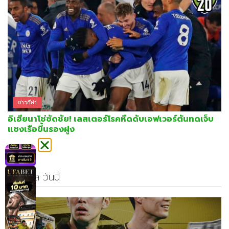
ข่าวกีฬา
อิเฮียนาโช่ซัดชัย! เลสเตอร์โรคหืดดับเอฟเวอร์ตันทดเจ็บ
แซงเรือขึ้นรองฝูง
ข่าวบอล วันนี้