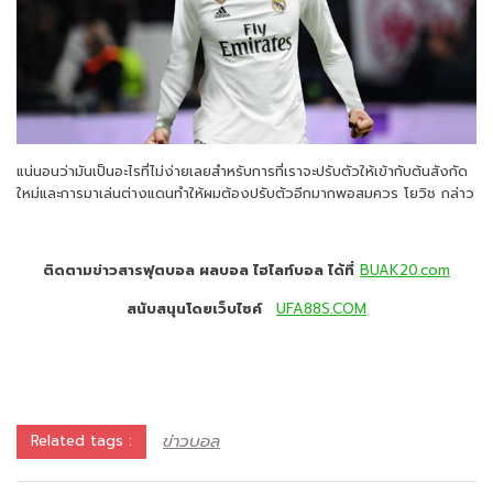
แน่นอนว่ามันเป็นอะไรที่ไม่ง่ายเลยสำหรับการที่เราจะปรับตัวให้เข้ากับต้นสังกัด
ใหม่และการมาเล่นต่างแดนทำให้ผมต้องปรับตัวอีกมากพอสมควร โยวิช กล่าว
ติดตามข่าวสารฟุตบอล ผลบอล ไฮไลท์บอล ได้ที่
BUAK20.com
สนับสนุนโดยเว็บไซค์
UFA88S.COM
ข่าวบอล
Related tags :