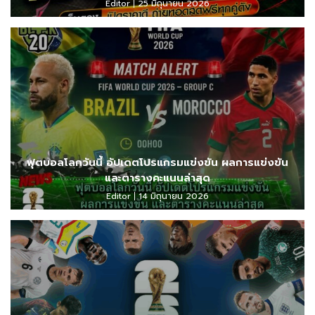
Editor
25 มิถุนายน 2026
ฟุตบอลโลกวันนี้ อัปเดตโปรแกรมแข่งขัน ผลการแข่งขัน
และตารางคะแนนล่าสุด
Editor
14 มิถุนายน 2026