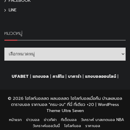
FACEBOOK
LINE
หมวดหมู่
UFABET
|
แทงบอล
|
คาสิโน
|
บาคาร่า
|
แทงบอลออนไลน์
|
© 2026 ไฮไลท์บอลสด ผลบอลสด ไฮไลท์บอลเมื่อคืน บ้านผลบอล
ตารางบอล ราคาบอล "ครบ-จบ" ที่นี่ ที่เดียว +20 | WordPress
Theme
Ultra Seven
หน้าแรก
ข่าวบอล
ข่าวกีฬา
ทีเด็ดบอล
วิเคราะห์ บาสเกตบอล NBA
วิเคราะห์บอลวันนี้
ไฮไลท์บอล
ราคาบอล