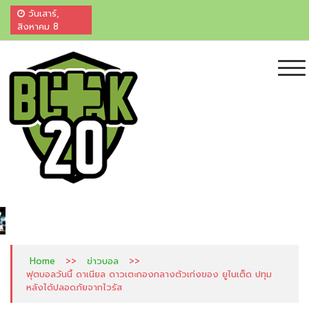
วันเสาร์,
สิงหาคม 8
ไฮไลท์บอลสด ผลบอลสด ไฮไลท์บอลเมื่อคืน
เพื่อนแท้คอกีฬา ศูนย์รวมผลบอลและ ไฮไลท์สดจากทั่วมุมโลก ครบ จบที่เดียว
บ้านผลบอล ตารางบอล ราคาบอล "ครบ-จบ"
ที่นี่ ที่เดียว +20
>>
>>
Home
ข่าวบอล
ฟุตบอลวันนี้ ดาเนียล ดาวเตะกองกลางตัวเก่งของ ยูไนเต็ด ปทุม
หลังได้ปลอดภัยจากไวรัส