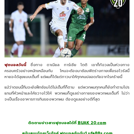
ฟุตบอลวันนี้
ซึ่งทาง ดาเนียล การ์เซีย โตติ เขาก็กังวลเป็นห่วงทาง
ครอบครัวอย่างหนักเหมือนกัน ไหนจะต้องมาซ้อมฟิตร่างกายเพื่อรอไวรัสนี้
หายจะได้ลุยแบบเต็มที่ แต่ผมก็ได้แต่ภาวนาให้ทุกคนปลอดภัยจากโรคร้ายนี้
แม้ว่าตอนนี้ทีมจะยังฝึกซ้อมได้ไม่เต็มที่ก็ตาม แต่พวกผมทุกคนก็ยังทำตามโปร
แกมที่หัวหน้าและโค้ชวางไว้ให้ พวกผมก็ดูแลร่างกายของพวกผมเต็มที่ ไม่ว่า
จะเป็นเรื่องอาหารการกินของพวกผม ต้องดูแลอย่างดีที่สุด
ติดตามข่าวสารฟุตบอลได้ที่
BUAK 20.com
สนับสนุนโดยเว็บไซค์ ฟุตบอลอันดับ1 ufa88s.com