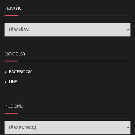
คลังเก็บ
ติดต่อเรา
FACEBOOK
LINE
หมวดหมู่