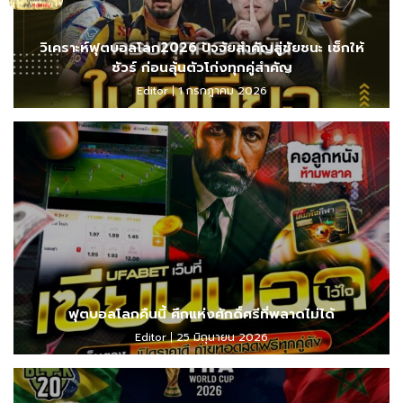
วิเคราะห์ฟุตบอลโลก2026 ปัจจัยสำคัญสู่ชัยชนะ เช็กให้
ชัวร์ ก่อนลุ้นตัวโก่งทุกคู่สำคัญ
Editor
1 กรกฎาคม 2026
ฟุตบอลโลกคืนนี้ ศึกแห่งศักดิ์ศรีที่พลาดไม่ได้
Editor
25 มิถุนายน 2026