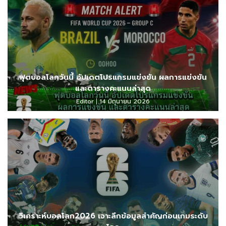
ฟุตบอลโลกวันนี้ อัปเดตโปรแกรมแข่งขัน ผลการแข่งขัน
และตารางคะแนนล่าสุด
Editor
14 มิถุนายน 2026
วิเคราะห์บอลโลก2026 เจาะลึกข้อมูลสำคัญก่อนเกมระดับ