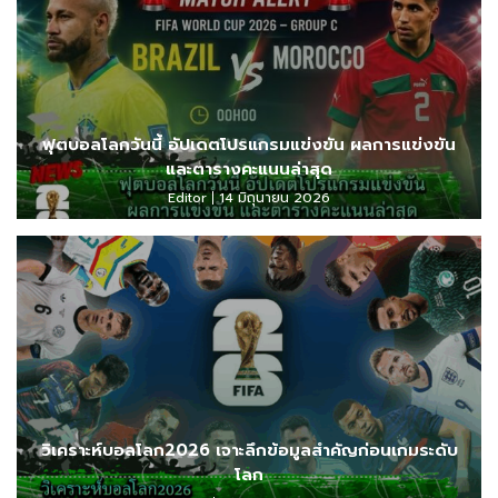
ฟุตบอลโลกวันนี้ อัปเดตโปรแกรมแข่งขัน ผลการแข่งขัน
และตารางคะแนนล่าสุด
Editor
14 มิถุนายน 2026
วิเคราะห์บอลโลก2026 เจาะลึกข้อมูลสำคัญก่อนเกมระดับ
โลก