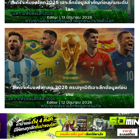
วิเคราะห์บอลโลก2026 เจาะลึกข้อมูลสำคัญก่อนเกมระดับ
โลก
Editor
13 มิถุนายน 2026
วิเคราะห์บอลโลกสด 2026 ครบทุกมิติเจาะลึกข้อมูลก่อน
เกม
Editor
12 มิถุนายน 2026