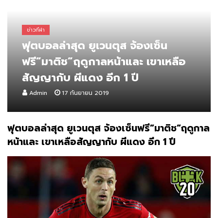
ข่าวกีฬา
ฟุตบอลล่าสุด ยูเวนตุส จ้องเซ็น
ฟรี”มาติช”ฤดูกาลหน้าและ เขาเหลือ
สัญญากับ ผีแดง อีก 1 ปี
Admin
17 กันยายน 2019
ฟุตบอลล่าสุด ยูเวนตุส จ้องเซ็นฟรี”มาติช”ฤดูกาล
หน้าและ เขาเหลือสัญญากับ ผีแดง อีก 1 ปี