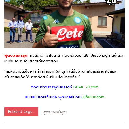
ฟุตบอลล่าสุด
คอสตาส มาโนลาส กองหลังวัย 28 ปีเชื่อว่าฤดูกาลนี้ในลีก
เซเรีย อา จะค่าแข้งดุเดื่อดกว่าเดิม
“ผมคิดว่ามันเป็นอะไรที่ท้าทายมากในฤดูกาลนี้ซึ่งบางที่สโมสรเรานาโปลีและ
สโมสรสคูเด็ตโต้ อาจตัดสินในวันแข่งนัดสุดท้าย”
ติดต่มข่าวสารฟุตบอลได้ที่
BUAK 20.com
สนับสนุนโดยเว็บไซค์ ฟุตบอลอันดับ1
ufa88s.com
ฟุตบอลล่าสุด
Related tags :