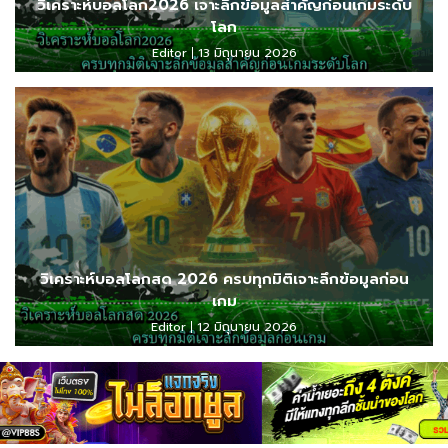
วิเคราะห์บอลโลก2026 เจาะลึกข้อมูลสำคัญก่อนเกมระดับ
โลก
Editor
13 มิถุนายน 2026
วิเคราะห์บอลโลกสด 2026 ครบทุกมิติเจาะลึกข้อมูลก่อน
เกม
Editor
12 มิถุนายน 2026