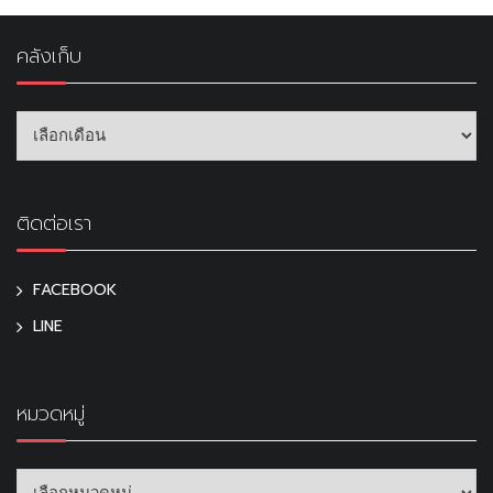
คลังเก็บ
ติดต่อเรา
FACEBOOK
LINE
หมวดหมู่