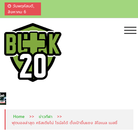
วันพฤหัสบดี,
สิงหาคม 6
ไฮไลท์บอลสด ผลบอลสด ไฮไลท์บอลเมื่อคืน
เพื่อนแท้คอกีฬา ศูนย์รวมผลบอลและ ไฮไลท์สดจากทั่วมุมโลก ครบ จบที่เดียว
บ้านผลบอล ตารางบอล ราคาบอล "ครบ-จบ"
ที่นี่ ที่เดียว +20
>>
>>
Home
ข่าวกีฬา
ฟุตบอลล่าสุด คริสเตียโน่ โรนัลโด้ ตั้งเป้าขึ้นแซง ลิโอเนล เมสซี่