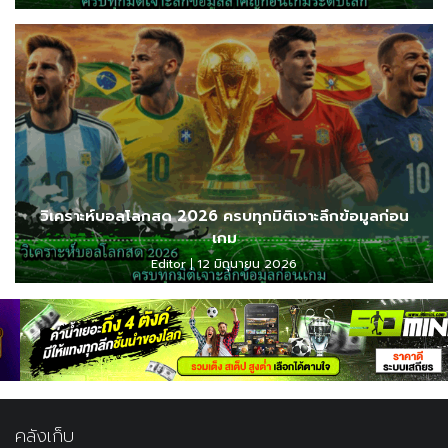
วิเคราะห์บอลโลกสด 2026 ครบทุกมิติเจาะลึกข้อมูลก่อน
เกม
Editor
12 มิถุนายน 2026
คลังเก็บ