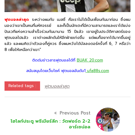
ฟุตบอลล่าสุด
ระหว่างผมกับ เมสซี่ คือเราไม่ได้เป็นเพื่อนกันมาก่อน ซึ่งผม
มองว่าเขาเป็นคนที่มหัศจรรย์ และก็เป็นนักเตะที่มีความสามารถและเราได้แบ่ง
ปันเวทีแห่งความสำเร็จร่วมกันมานาน 15 ปีแล้ว เขาอยู่ในประวัติศาสตร์ของ
ฟุตบอลไปแล้ว เราต่างผลักดันให้อีกฝ่ายเก่งขึ้น แต่ผมก็อยากได้มากขึ้นอยู่
แล้ว และผมคิดว่าตัวเองก็คู่ควร ซึ้งผมหวังได้บัลลงดอร์ครั้งที่ 6, 7 หรือว่า
8 เพื่อให้เหนือกว่าเขา”
ติดต่มข่าวสารฟุตบอลได้ที่
BUAK 20.com
สนับสนุนโดยเว็บไซค์ ฟุตบอลอันดับ1
ufa88s.com
ฟุตบอลล่าสุด
Related tags :
Previous Post
ไฮไลท์ประตู พรีเมียร์ลีก : วัตฟอร์ด 2-2
อาร์เซน่อล