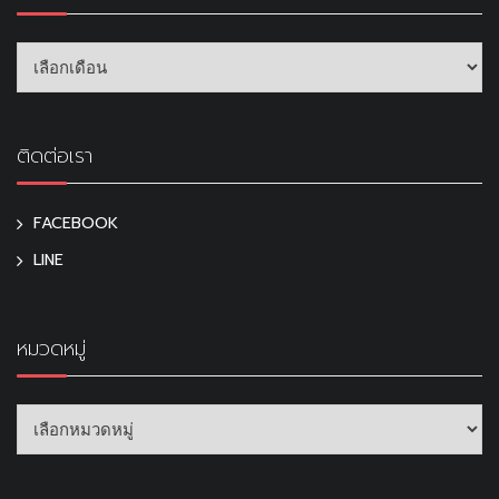
ติดต่อเรา
FACEBOOK
LINE
หมวดหมู่