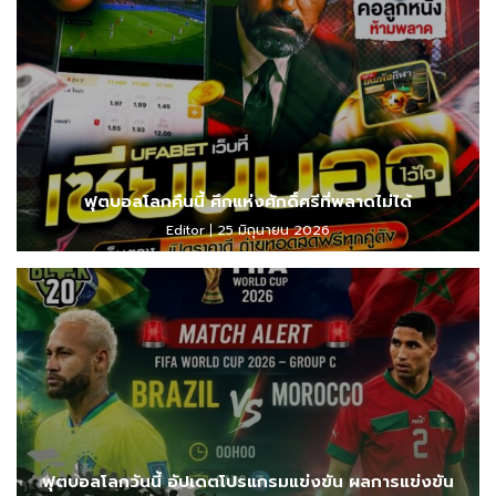
ฟุตบอลโลกคืนนี้ ศึกแห่งศักดิ์ศรีที่พลาดไม่ได้
Editor
25 มิถุนายน 2026
ฟุตบอลโลกวันนี้ อัปเดตโปรแกรมแข่งขัน ผลการแข่งขัน