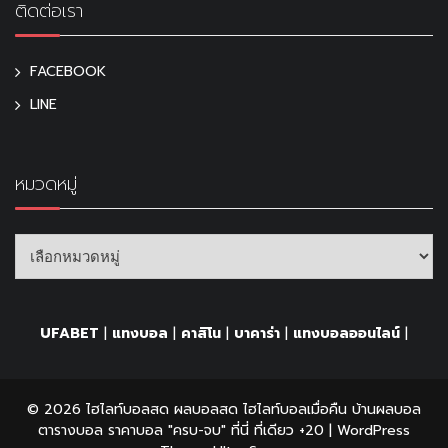
ติดต่อเรา
FACEBOOK
LINE
หมวดหมู่
UFABET
|
แทงบอล
|
คาสิโน
|
บาคาร่า
|
แทงบอลออนไลน์
|
© 2026 ไฮไลท์บอลสด ผลบอลสด ไฮไลท์บอลเมื่อคืน บ้านผลบอล
ตารางบอล ราคาบอล "ครบ-จบ" ที่นี่ ที่เดียว +20 | WordPress