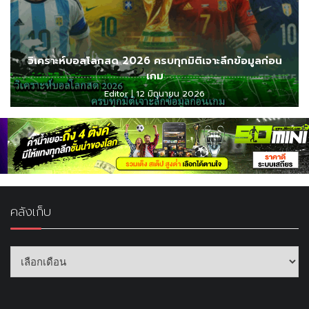
วิเคราะห์บอลโลกสด 2026 ครบทุกมิติเจาะลึกข้อมูลก่อน
เกม
Editor
12 มิถุนายน 2026
คลังเก็บ