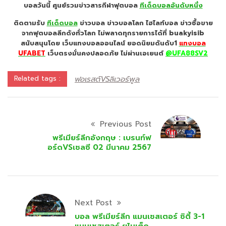
บอลวันนี้ ศูนย์รวมข่าวสารกีฬาฟุตบอล
ทีเด็ดบอลอันดับหนึ่ง
ติดตามรับ
ทีเด็ดบอล
ข่าวบอล ข่าวบอลโลก ไฮไลท์บอล ข่าวซื้อขาย
จากฟุตบอลลีกดังทั่วโลก ไม่พลาดทุกรายการได้ที่ buakyisib
สนับสนุนโดย เว็บแทงบอลออนไลน์ ยอดนิยมดันดับ1
แทงบอล
UFABET
เว็บตรงมั่นคงปลอดภัย ไม่ผ่านเอเยนต์
@UFA88SV2
ฟอเรสต์VSลิเวอร์พูล
Related tags :
Previous Post
พรีเมียร์ลีกอังกฤษ : เบรนท์ฟ
อร์ดVSเชลซี 02 มีนาคม 2567
Next Post
บอล พรีเมียร์ลีก แมนเชสเตอร์ ซิตี้ 3-1