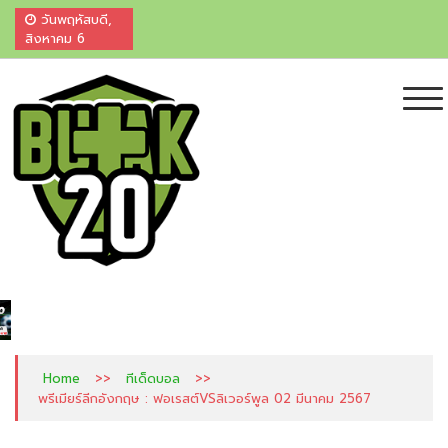
วันพฤหัสบดี,
สิงหาคม 6
ไฮไลท์บอลสด ผลบอลสด ไฮไลท์บอลเมื่อคืน
เพื่อนแท้คอกีฬา ศูนย์รวมผลบอลและ ไฮไลท์สดจากทั่วมุมโลก ครบ จบที่เดียว
บ้านผลบอล ตารางบอล ราคาบอล "ครบ-จบ"
ที่นี่ ที่เดียว +20
>>
>>
Home
ทีเด็ดบอล
พรีเมียร์ลีกอังกฤษ : ฟอเรสต์VSลิเวอร์พูล 02 มีนาคม 2567