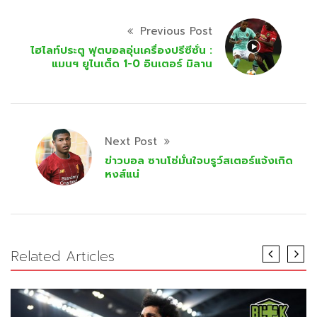
Previous Post
ไฮไลท์ประตู ฟุตบอลอุ่นเครื่องปรีซีซั่น :
แมนฯ ยูไนเต็ด 1-0 อินเตอร์ มิลาน
Next Post
ข่าวบอล ซานโช่มั่นใจบรูว์สเตอร์แจ้งเกิด
หงส์แน่
Related Articles