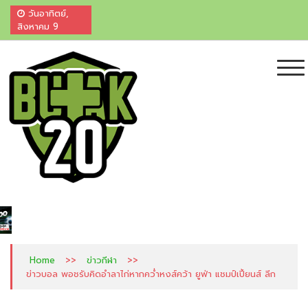
วันอาทิตย์,
สิงหาคม 9
ไฮไลท์บอลสด ผลบอลสด ไฮไลท์บอลเมื่อคืน
เพื่อนแท้คอกีฬา ศูนย์รวมผลบอลและ ไฮไลท์สดจากทั่วมุมโลก ครบ จบที่เดียว
บ้านผลบอล ตารางบอล ราคาบอล "ครบ-จบ"
ที่นี่ ที่เดียว +20
>>
>>
Home
ข่าวกีฬา
ข่าวบอล พอชรับคิดอำลาไก่หากคว่ำหงส์คว้า ยูฟ่า แชมป์เปี้ยนส์ ลีก