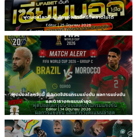
ฟุตบอลโลกคืนนี้ ศึกแห่งศักดิ์ศรีที่พลาดไม่ได้
Editor
25 มิถุนายน 2026
ฟุตบอลโลกวันนี้ อัปเดตโปรแกรมแข่งขัน ผลการแข่งขัน
และตารางคะแนนล่าสุด
Editor
14 มิถุนายน 2026