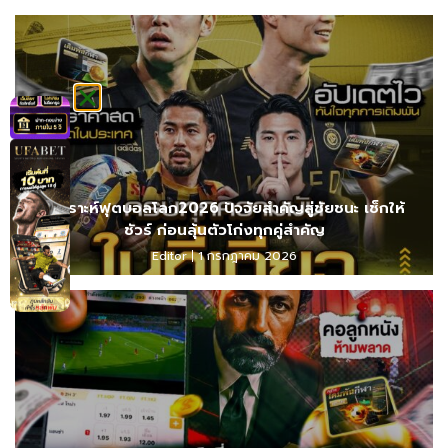
วิเคราะห์ฟุตบอลโลก2026 ปัจจัยสำคัญสู่ชัยชนะ เช็กให้
ชัวร์ ก่อนลุ้นตัวโก่งทุกคู่สำคัญ
Editor
1 กรกฎาคม 2026