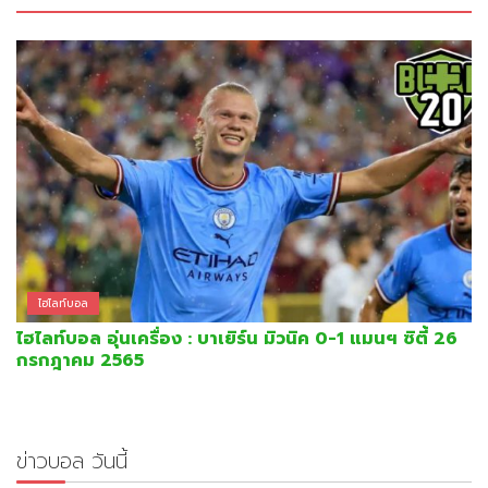
ไฮไลท์บอล
ไฮไลท์บอล อุ่นเครื่อง : บาเยิร์น มิวนิค 0-1 แมนฯ ซิตี้ 26
กรกฎาคม 2565
ข่าวบอล วันนี้