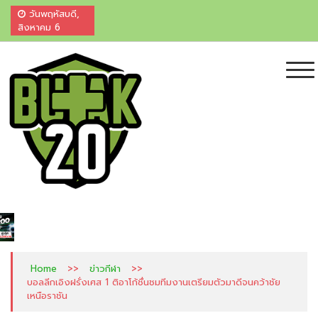
วันพฤหัสบดี,
สิงหาคม 6
ไฮไลท์บอลสด ผลบอลสด ไฮไลท์บอลเมื่อคืน
เพื่อนแท้คอกีฬา ศูนย์รวมผลบอลและ ไฮไลท์สดจากทั่วมุมโลก ครบ จบที่เดียว
บ้านผลบอล ตารางบอล ราคาบอล "ครบ-จบ"
ที่นี่ ที่เดียว +20
>>
>>
Home
ข่าวกีฬา
บอลลีกเอิงฝรั่งเศส 1 ติอาโก้ชื่นชมทีมงานเตรียมตัวมาดีจนคว้าชัย
เหนือราชัน