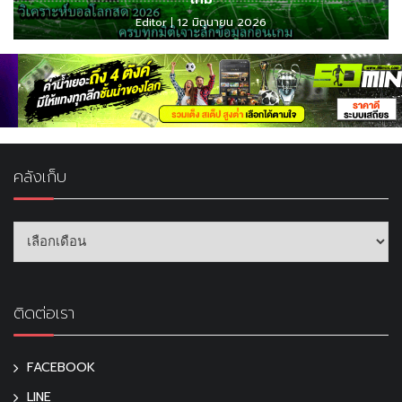
Editor
12 มิถุนายน 2026
คลังเก็บ
ติดต่อเรา
FACEBOOK
LINE