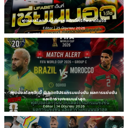
ฟุตบอลโลกคืนนี้ ศึกแห่งศักดิ์ศรีที่พลาดไม่ได้
Editor
25 มิถุนายน 2026
ฟุตบอลโลกวันนี้ อัปเดตโปรแกรมแข่งขัน ผลการแข่งขัน
และตารางคะแนนล่าสุด
Editor
14 มิถุนายน 2026