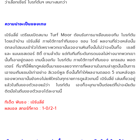
ว่าเลือกเชียร์ ไบรท์ตันฯ เหมาะสมกว่า
ความน่าจะเป็นของเกม
เบิร์นลี่ย์ เตรียมเปิดสนาม Turf Moor ต้อนรับการมาเยือนของทีม ไบรท์ตัน
โดยเจ้าบ้าน เบิร์นลี่ย์ ภายใต้การทำทีมของ ชอน ไดช์ ผลงานที่ช่วงหลังนั้น
ตกลงไปแบบเข้าใจได้เพราะพวกเขานั้นเจองานหินทั้งนั้นไม่ว่าจะเป็นทั้ง เชลซี
และ แมนเชสเตอร์ ซิตี้ ตามลำดับ แต่กับทีมที่ระดับกรดบอลไม่ห่างมากพวกเขา
นั้นก็เอาอยู่ตลอด เกมนี้เจอกับ ไบรท์ตัน ภายใต้การทำทีมของ แกรแฮม พอต
เตอร์ ที่นาทีนี้พี่แกดูหล่อขึ้นมาเยอะเลยจากการที่ผลงานในเกมล่าสุดนั้นเป็นการ
เอาชนะทีมแชมป์เก่าอย่าง ลิเวอร์พูล ซึ่งนั้นก็ทำให้ผลงานตลอด 5 เกมหลังสุด
ของพวกเขานั้นยังคงไม่แพ้ใครในทุกรายการดูแล้วเกมนี้ เบิร์นลี่ย์ เล่นเคี้ยวอยู่
แล้วในถิ่นของตัวเองแม้ว่า ไบรท์ตัน เองก็จะบุกมาเป็นต่อแต่ก็น่าจะมีแต้ม
ติดมือในถิ่นของตัวเองได้ละงานนี้
ทีเด็ด ฟันธง : เบิร์นลี่ย์
ผลบอล สกอร์ที่คาด : 1-0/2-1