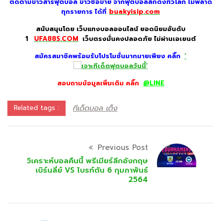
ติดตามข่าวสารฟุตบอล ข่าวซื้อขาย จากฟุตบอลลีกดังทั่วโลก ไม่พลาด
ทุกรายการ ได้ที่
buakyisip.com
สนับสนุนโดย เว็บแทงบอลออนไลน์ ยอดนิยมอันดับ
1
UFA88S.COM
เว็บตรงมั่นคงปลอดภัย ไม่
ผ่านเอเยนต์
สมัครสมาชิคพร้อมรับโปรโมชั่นมากมายเพียง คลิ๊ก
‘
‘
สอบถามข้อมูลเพิ่มเติม คลิ๊ก
@LINE
ทีเด็ดบอล เต็ง
Related tags :
Previous Post
วิเคราะห์บอลคืนนี้ พรีเมียร์ลีกอังกฤษ
เบิร์นลี่ย์ VS ไบรท์ตัน 6 กุมภาพันธ์
2564