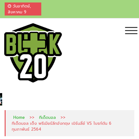
วันอาทิตย์,
สิงหาคม 9
ไฮไลท์บอลสด ผลบอลสด ไฮไลท์บอลเมื่อคืน
เพื่อนแท้คอกีฬา ศูนย์รวมผลบอลและ ไฮไลท์สดจากทั่วมุมโลก ครบ จบที่เดียว
บ้านผลบอล ตารางบอล ราคาบอล "ครบ-จบ"
ที่นี่ ที่เดียว +20
>>
>>
Home
ทีเด็ดบอล
ทีเด็ดบอล เต็ง พรีเมียร์ลีกอังกฤษ เบิร์นลี่ย์ VS ไบรท์ตัน 6
กุมภาพันธ์ 2564