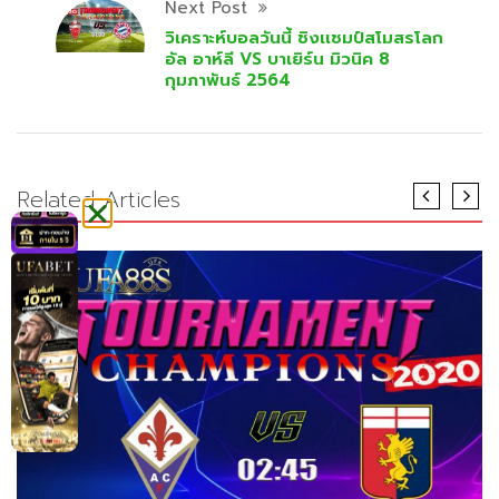
Next Post
วิเคราะห์บอลวันนี้ ชิงเเชมป์สโมสรโลก
อัล อาห์ลี VS บาเยิร์น มิวนิค 8
กุมภาพันธ์ 2564
Related Articles