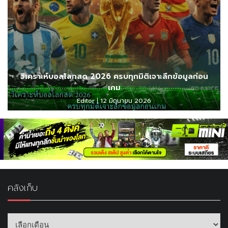
วิเคราะห์บอลโลกสด 2026 ครบทุกมิติเจาะลึกข้อมูลก่อน
เกม
Editor
12 มิถุนายน 2026
คลังเก็บ