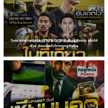
วิเคราะห์ฟุตบอลโลก2026 ปัจจัยสำคัญสู่ชัยชนะ เช็กให้
ชัวร์ ก่อนลุ้นตัวโก่งทุกคู่สำคัญ
Editor
1 กรกฎาคม 2026