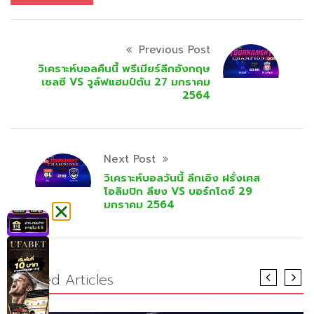
Previous Post
วิเคราะห์บอลคืนนี้ พรีเมียร์ลีกอังกฤษ
เชลซี VS วูล์ฟแฮมป์ตัน 27 มกราคม
2564
Next Post
วิเคราะห์บอลวันนี้ ลีกเอิง ฝรั่งเศส
โอลิมปิก ลียง VS บอร์กโดซ์ 29
มกราคม 2564
Related Articles