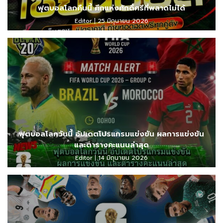
ฟุตบอลโลกคืนนี้ ศึกแห่งศักดิ์ศรีที่พลาดไม่ได้
Editor
25 มิถุนายน 2026
ฟุตบอลโลกวันนี้ อัปเดตโปรแกรมแข่งขัน ผลการแข่งขัน
และตารางคะแนนล่าสุด
Editor
14 มิถุนายน 2026