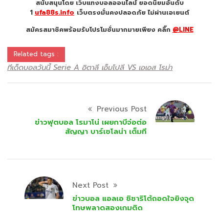
สนับสนุนโดย เว็บแทงบอลออนไลน์ ยอดนิยมอันดับ
1
ufa88s.info
เว็บตรงมั่นคงปลอดภัย ไม่
ผ่านเอเยนต์
สมัครสมาชิคพร้อมรับโปรโมชั่นมากมายเพียง คลิ๊ก
@LINE
Related tags :
ทีเด็ดบอลวันนี้ Serie A อิตาลี เอ็มโปลี VS เอเอส โรม่า
Previous Post
ข่าวฟุตบอล โรมาโน่ เผยกาบีจ่อต่อ
สัญญา บาร์เซโลน่า เต็มที
Next Post
ข่าวบอล แอลเอ ชิชาริโต้ถอดใจยิงจุด
โทษพลาดสองเกมติด