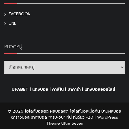
FACEBOOK
LINE
หมวดหมู่
UFABET
|
แทงบอล
|
คาสิโน
|
บาคาร่า
|
แทงบอลออนไลน์
|
© 2026 ไฮไลท์บอลสด ผลบอลสด ไฮไลท์บอลเมื่อคืน บ้านผลบอล
ตารางบอล ราคาบอล "ครบ-จบ" ที่นี่ ที่เดียว +20 | WordPress
Theme
Ultra Seven