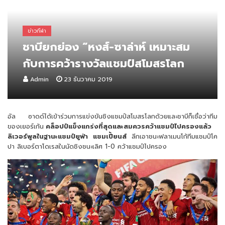
ข่าวกีฬา
ชาบียกย่อง “หงส์-ซาล่าห์ เหมาะสม
กับการคว้ารางวัลแชมป์สโมสรโลก
Admin
23 ธันวาคม 2019
อัล ซาดด์ได้เข้าร่วมการแข่งขันชิงแชมป์สโมสรโลกด้วยและชาบีก็เชื่อว่าทีม
ของเยอร์เก้น
คล็อปป์แข็งแกร่งที่สุดและสมควรคว้าแชมป์ไปครองแล้ว
ลิเวอร์พูลในฐานะแชมป์ยูฟ่า แชมเปี้ยนส์
ลีกเอาชนะฟลาเมนโก้ทีมแชมป์โค
ปา ลิเบอร์ตาโดเรสในนัดชิงชนะเลิศ 1-0 คว้าแชมป์ไปครอง