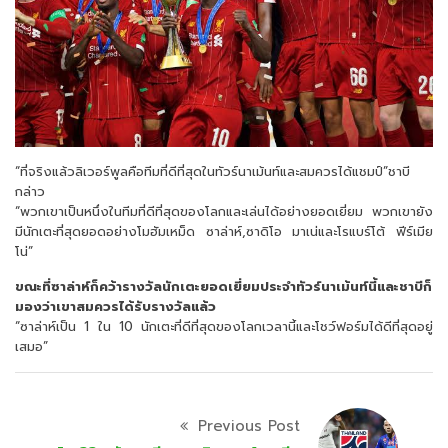
“ที่จริงแล้วลิเวอร์พูลคือทีมที่ดีที่สุดในทัวร์นาเม้นท์และสมควรได้แชมป์”ชาบี
กล่าว
“พวกเขาเป็นหนึ่งในทีมที่ดีที่สุดของโลกและเล่นได้อย่างยอดเยี่ยม พวกเขายัง
มีนักเตะที่สุดยอดอย่างโมฮัมเหม็ด ซาล่าห์,ซาดิโอ มาเน่และโรแบร์โต้ ฟีร์เมีย
โน่”
ขณะที่ซาล่าห์ก็คว้ารางวัลนักเตะยอดเยี่ยมประจำทัวร์นาเม้นท์นี้และชาบีก็
มองว่าเขาสมควรได้รับรางวัลแล้ว
“ซาล่าห์เป็น 1 ใน 10 นักเตะที่ดีที่สุดของโลกเวลานี้และโชว์ฟอร์มได้ดีที่สุดอยู่
เสมอ”
Previous Post