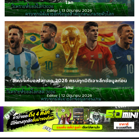
โลก
Editor
13 มิถุนายน 2026
วิเคราะห์บอลโลกสด 2026 ครบทุกมิติเจาะลึกข้อมูลก่อน
เกม
Editor
12 มิถุนายน 2026