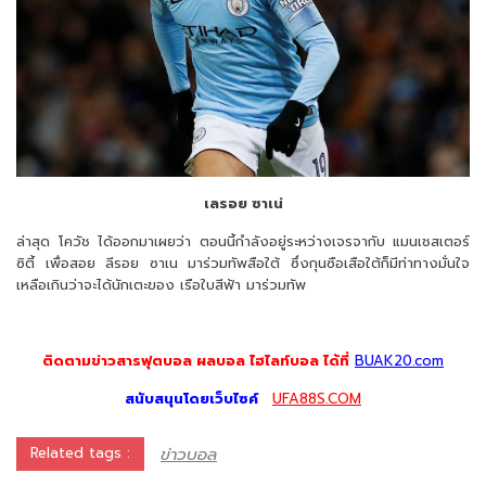
เลรอย ซาเน่
ล่าสุด โควัช ได้ออกมาเผยว่า ตอนนี้กำลังอยู่ระหว่างเจรจากับ แมนเชสเตอร์
ซิตี้ เพื่อสอย ลีรอย ซาเน มาร่วมทัพสือใต้ ซึ่งกุนซือเสือใต้ก็มีท่าทางมั่นใจ
เหลือเกินว่าจะได้นักเตะของ เรือใบสีฟ้า มาร่วมทัพ
ติดตามข่าวสารฟุตบอล ผลบอล ไฮไลท์บอล ได้ที่
BUAK20.com
สนับสนุนโดยเว็บไซค์
UFA88S.COM
ข่าวบอล
Related tags :