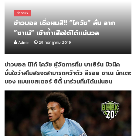
ข่าวกีฬา
ข่าวบอล เชื่อผมสิ!! “โควัช” ลั่น ลาก
“ซาเน่” เข้าถ้ำเสือใต้ได้เเน่นวล
Admin
29 กรกฎาคม 2019
ข่าวบอล นิโก้ โควัช ผู้จัดการทีม บาเยิร์น มิวนิค
มั่นใจว่าสโมสรจะสามารถคว้าตัว ลีรอย ซาเน นักเตะ
ของ แมนเชสเตอร์ ซิตี้ มาร่วมทีมได้แน่นอน