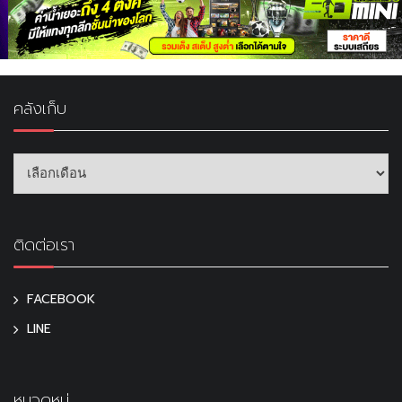
คลังเก็บ
ติดต่อเรา
FACEBOOK
LINE
หมวดหมู่