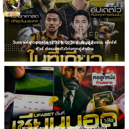
วิเคราะห์ฟุตบอลโลก2026 ปัจจัยสำคัญสู่ชัยชนะ เช็กให้
ชัวร์ ก่อนลุ้นตัวโก่งทุกคู่สำคัญ
Editor
1 กรกฎาคม 2026
ฟุตบอลโลกคืนนี้ ศึกแห่งศักดิ์ศรีที่พลาดไม่ได้