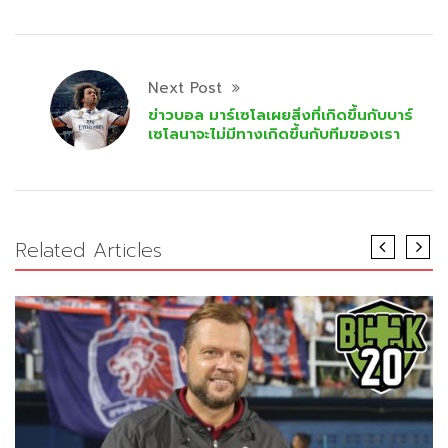
Next Post
ข่าวบอล มาร์เซโลเผยสิ่งที่เกิดขึ้นกับบาร์
เซโลนาจะไม่มีทางเกิดขึ้นกับทีมของเรา
Related Articles