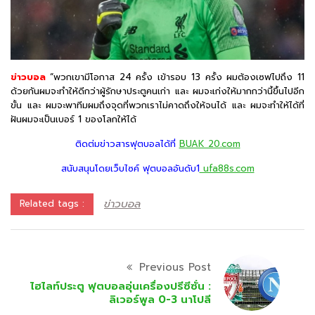
ข่าวบอล
“พวกเขามีโอกาส 24 ครั้ง เข้ารอบ 13 ครั้ง ผมต้องเซฟไปถึง 11
ด้วยกันผมจะทำให้ดีกว่าผู้รักษาประตูคนเก่า และ ผมจะเก่งให้มากกว่านี้ขึ้นไปอีก
ขั้น และ ผมจะพาทีมผมถึงจุดที่พวกเราไม่คาดถึงให้จนได้ และ ผมจะทำให้ได้ที่
ฝันผมจะเป็นเบอร์ 1 ของโลกให้ได้
ติดต่มข่าวสารฟุตบอลได้ที่
BUAK 20.com
สนับสนุนโดยเว็บไซค์ ฟุตบอลอันดับ1
ufa88s.com
ข่าวบอล
Related tags :
Previous Post
ไฮไลท์ประตู ฟุตบอลอุ่นเครื่องปรีซีซั่น :
ลิเวอร์พูล 0-3 นาโปลี