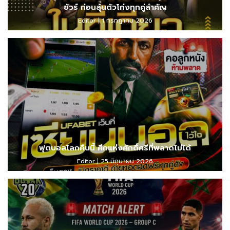
ชัวร์ ก่อนลุ้นตัวโก่งทุกคู่สำคัญ
Editor
1 กรกฎาคม 2026
ฟุตบอลโลกคืนนี้ ศึกแห่งศักดิ์ศรีที่พลาดไม่ได้
Editor
25 มิถุนายน 2026