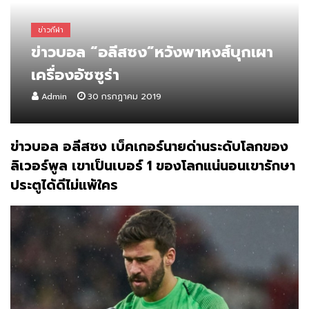
ข่าวกีฬา
ข่าวบอล “อลีสซง”หวังพาหงส์บุกเผา
เครื่องอัซซูร่า
Admin
30 กรกฎาคม 2019
ข่าวบอล อลีสซง เบ็คเกอร์นายด่านระดับโลกของ
ลิเวอร์พูล เขาเป็นเบอร์ 1 ของโลกแน่นอนเขารักษา
ประตูได้ดีไม่แพ้ใคร