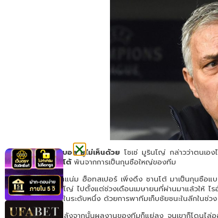
ข่าวบอล มูไม่เห็นด้วย
โชเซ่ มูรินโญ่ กล่าวว่าตนเองไม
ซานโต้
พ้นจากการเป็นกุนซือใหญ่ของทีม
ท็อตแน่ม ฮ็อทสเปอร์ เพิ่งดึง ซานโต้ มาเป็นกุนซือแ
มูรินโญ่ ไปตั้งแต่ช่วงเดือนเมษายนที่ผ่านมาแล้วให้ ไร
ได้ดีในระดับหนึ่ง ด้วยการพาทีมเก็บชัยชนะในลีกในช่ว
แต่หลังจากนั้นผลงานของทีมก็แย่ลง จนเขาก็โดนไล่ออก