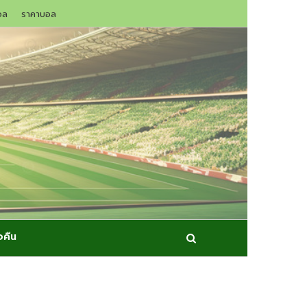
อล
ราคาบอล
ที่นี่ ที่เดียว +20
อคืน