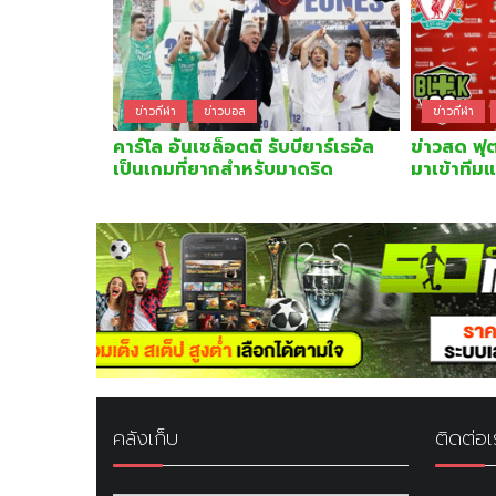
ข่าวกีฬา
ข่าวบอล
ข่าวกีฬา
คาร์โล อันเชล็อตติ รับบียาร์เรอัล
ข่าวสด ฟุ
เป็นเกมที่ยากสำหรับมาดริด
มาเข้าทีมแ
คลังเก็บ
ติดต่อเ