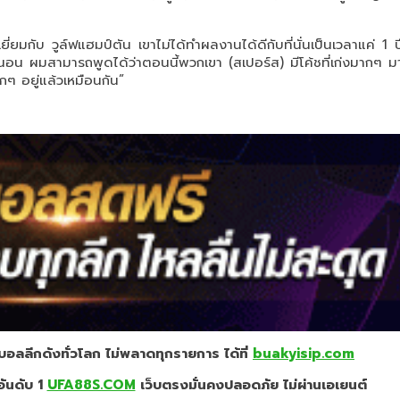
ี่ยมกับ วูล์ฟแฮมป์ตัน เขาไม่ได้ทำผลงานได้ดีกับที่นั่นเป็นเวลาแค่ 1 ป
แน่นอน ผมสามารถพูดได้ว่าตอนนี้พวกเขา (สเปอร์ส) มีโค้ชที่เก่งมากๆ ม
มากๆ อยู่แล้วเหมือนกัน”
อลลีกดังทั่วโลก ไม่พลาดทุกรายการ ได้ที่
buakyisip.com
ันดับ 1
UFA88S.COM
เว็บตรงมั่นคงปลอดภัย ไม่ผ่านเอเยนต์