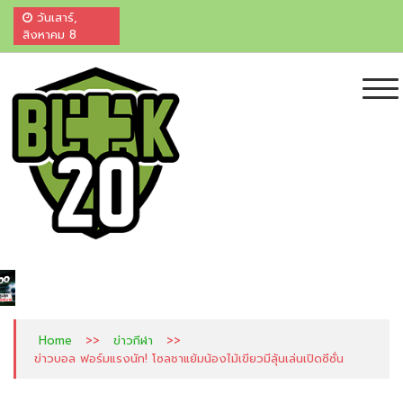
วันเสาร์,
สิงหาคม 8
ไฮไลท์บอลสด ผลบอลสด ไฮไลท์บอลเมื่อคืน
เพื่อนแท้คอกีฬา ศูนย์รวมผลบอลและ ไฮไลท์สดจากทั่วมุมโลก ครบ จบที่เดียว
บ้านผลบอล ตารางบอล ราคาบอล "ครบ-จบ"
ที่นี่ ที่เดียว +20
>>
>>
Home
ข่าวกีฬา
ข่าวบอล ฟอร์มแรงนัก! โซลชาแย้มน้องไม้เขียวมีลุ้นเล่นเปิดซีซั่น