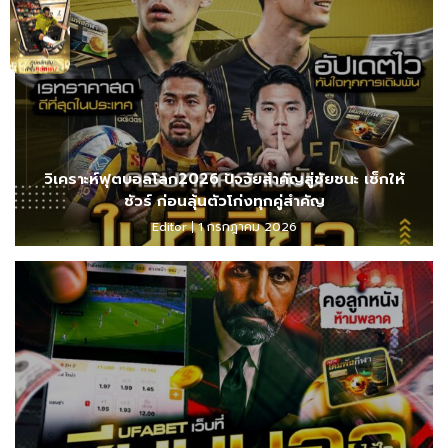
วิเคราะห์ฟุตบอลโลก2026 ปัจจัยสำคัญสู่ชัยชนะ เช็กให้
ชัวร์ ก่อนลุ้นตัวโก่งทุกคู่สำคัญ
Editor
1 กรกฎาคม 2026