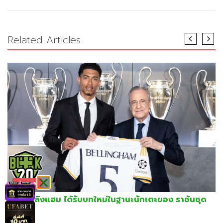
Related Articles
ข่าวบอล
จูด เบลลิงแฮม ได้รับบทใหม่ในฐานะนักเตะของ ราชันชุด
ขาว