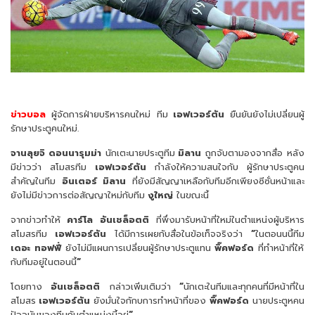
ข่าวบอล
ผู้จัดการฝ่ายบริหารคนใหม่ ทีม
เอฟเวอร์ตัน
ยืนยันยังไม่เปลี่ยนผู้
รักษาประตูคนใหม่.
จานลุยจิ ดอนนารุมม่า
นักเตะนายประตูทีม
มิลาน
ถูกจับตามองจากสื่อ หลัง
มีข่าวว่า สโมสรทีม
เอฟเวอร์ตัน
กำลังให้ความสนใจกับ ผู้รักษาประตูคน
สำคัญในทีม
อินเตอร์ มิลาน
ที่ยังมีสัญญาเหลือกับทีมอีกเพียงซีซั่นหน้าและ
ยังไม่มีข่าวการต่อสัญญาใหม่กับทีม
งูใหญ่
ในขณะนี้
จากข่าวทำให้
คาร์โล อันเชล็อตติ
ที่พึ่งมารับหน้าที่ใหม่ในตำแหน่งผู้บริหาร
สโมสรทีม
เอฟเวอร์ตัน
ได้มีการเผยกับสื่อในข้อเท็จจริงว่า
“
ในตอนนนี้ทีม
เดอะ ทอฟฟี่
ยังไม่มีแผนการเปลี่ยนผู้รักษาประตูแทน
พิ๊คฟอร์ด
ที่ทำหน้าที่ให้
กับทีมอยู่ในตอนนี้
“
โดยทาง
อันเชล็อตติ
กล่าวเพิ่มเติมว่า
“
นักเตะในทีมและทุกคนที่มีหน้าที่ใน
สโมสร
เอฟเวอร์ตัน
ยังมั่นใจกักบการทำหน้าที่ของ
พิ๊คฟอร์ด
นายประตูหคน
ปัจจุบันของทีมกับตำแหน่งนี้อยู่
“