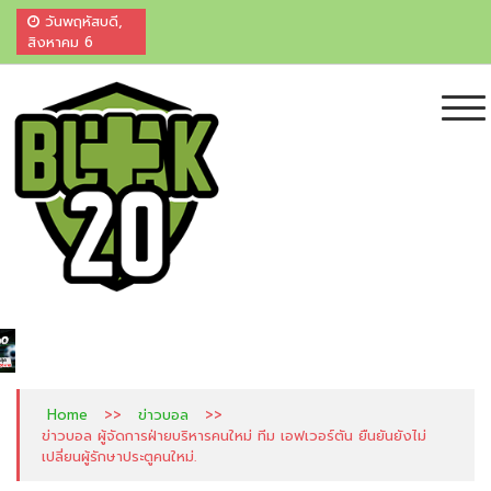
วันพฤหัสบดี,
สิงหาคม 6
ไฮไลท์บอลสด ผลบอลสด ไฮไลท์บอลเมื่อคืน
เพื่อนแท้คอกีฬา ศูนย์รวมผลบอลและ ไฮไลท์สดจากทั่วมุมโลก ครบ จบที่เดียว
บ้านผลบอล ตารางบอล ราคาบอล "ครบ-จบ"
ที่นี่ ที่เดียว +20
>>
>>
Home
ข่าวบอล
ข่าวบอล ผู้จัดการฝ่ายบริหารคนใหม่ ทีม เอฟเวอร์ตัน ยืนยันยังไม่
เปลี่ยนผู้รักษาประตูคนใหม่.