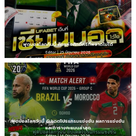
ฟุตบอลโลกคืนนี้ ศึกแห่งศักดิ์ศรีที่พลาดไม่ได้
Editor
25 มิถุนายน 2026
ฟุตบอลโลกวันนี้ อัปเดตโปรแกรมแข่งขัน ผลการแข่งขัน
และตารางคะแนนล่าสุด
Editor
14 มิถุนายน 2026