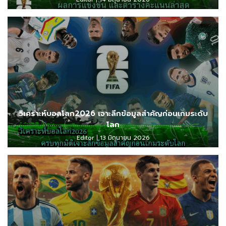
วิเคราะห์บอลโลก2026 เจาะลึกข้อมูลสำคัญก่อนเกมระดับ
โลก
Editor
13 มิถุนายน 2026