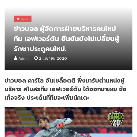
ข่าวบอล
ข่าวบอล ผู้จัดการฝ่ายบริหารคนใหม่
ทีม เอฟเวอร์ตัน ยืนยันยังไม่เปลี่ยนผู้
รักษาประตูคนใหม่.
Admin
2 เมษายน 2020
ข่าวบอล
คาร์โล อันเชล็อตติ
พึ่งมารับตำแหน่งผู้
บริหาร สโมสรทีม
เอฟเวอร์ตัน
ได้ออกมาเผย ข้อ
เท็จจริง ประเด็นที่ทีมจะเพิ่มนักเตะ