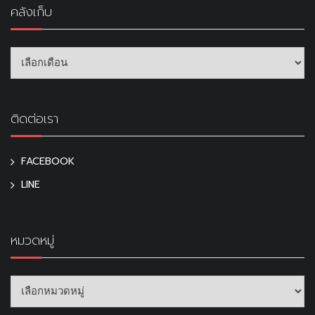
คลังเก็บ
ติดต่อเรา
FACEBOOK
LINE
หมวดหมู่