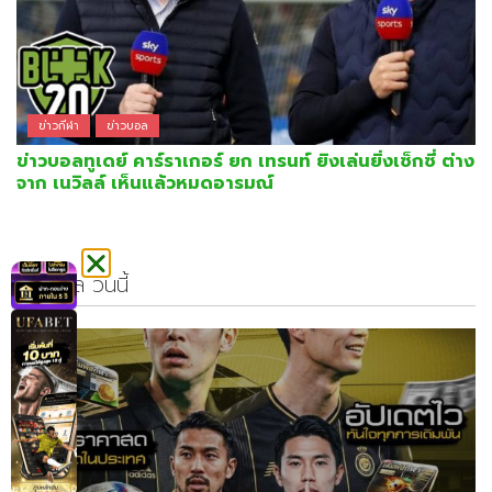
ข่าวกีฬา
ข่าวบอล
ข่าวบอลทูเดย์ คาร์ราเกอร์ ยก เทรนท์ ยิงเล่นยิ่งเซ็กซี่ ต่าง
จาก เนวิลล์ เห็นแล้วหมดอารมณ์
ข่าวบอล วันนี้