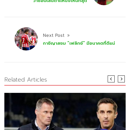
ว่าชอบเล่นตำเเหน่งไหนที่สุด
Next Post
กาซิญาสชม “เฟลิกซ์” มีอนาคตที่ดีแน่
Related Articles