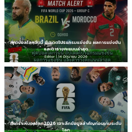
ฟุตบอลโลกวันนี้ อัปเดตโปรแกรมแข่งขัน ผลการแข่งขัน
และตารางคะแนนล่าสุด
Editor
14 มิถุนายน 2026
วิเคราะห์บอลโลก2026 เจาะลึกข้อมูลสำคัญก่อนเกมระดับ
โลก