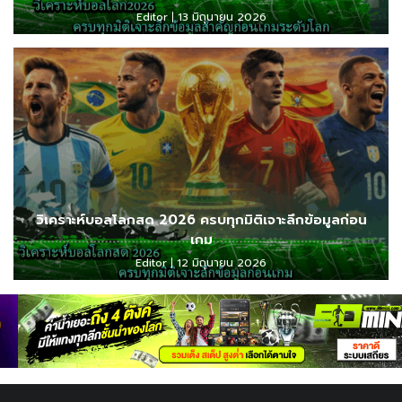
Editor
13 มิถุนายน 2026
วิเคราะห์บอลโลกสด 2026 ครบทุกมิติเจาะลึกข้อมูลก่อน
เกม
Editor
12 มิถุนายน 2026