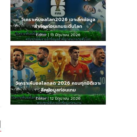
วิเคราะห์บอลโลก2026 เจาะลึกข้อมูล
สำคัญก่อนเกมระดับโลก
Editor
13 มิถุนายน 2026
วิเคราะห์บอลโลกสด 2026 ครบทุกมิติเจาะ
ลึกข้อมูลก่อนเกม
Editor
12 มิถุนายน 2026