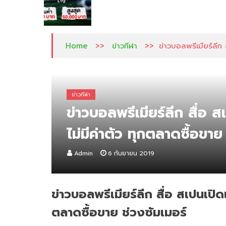
>>
>>
ข่าวบอลพรีเมียร์ลีก 
Home
ข่าวกีฬา
ข่าวกีฬา
ข่าวบอลพรีเมียร์ลีก สื่อ ส
ไม่มีค่าตัว ทุกตลาดซื้อขาย
Admin
6 กันยายน 2019
ข่าวบอลพรีเมียร์ลีก สื่อ สเปนเปิดเ
ตลาดซื้อขาย ช่วงซัมเมอร์