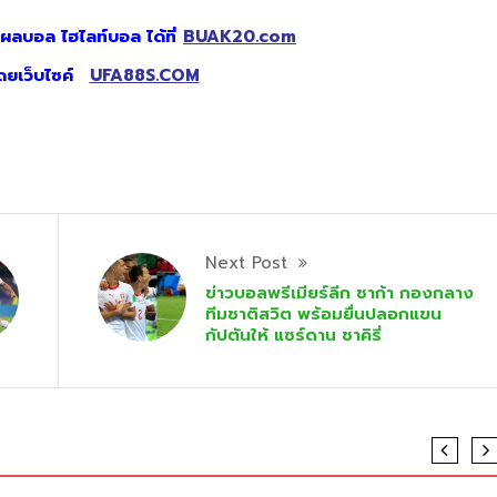
ลบอล ไฮไลท์บอล ได้ที่
BUAK20.com
ดยเว็บไซค์
UFA88S.COM
Next Post
ข่าวบอลพรีเมียร์ลีก ชาก้า กองกลาง
ทีมชาติสวิต พร้อมยื่นปลอกแขน
กัปตันให้ แซร์ดาน ชาคิรี่