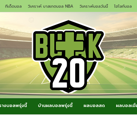
ทีเด็ดบอล
วิเคราะห์ บาสเกตบอล NBA
วิเคราะห์บอลวันนี้
ไฮไลท์บอล
่อคืน บ้านผลบอล ตารางบอล ราคาบอล "ครบ-จบ" 
มุมโลก ครบ จบที่เดียว
รางบอลพรุ่งนี้
บ้านผลบอลพรุ่งนี้
ผลบอลสด
ผลบอลเมื่