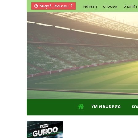
วันศุกร์, สิงหาคม 7
หน้าแรก
ข่าวบอล
ข่าวกีฬา
ไฮไลท์บอลสด ผลบอลสด ไฮไลท์บอลเมื
เพื่อนแท้คอกีฬา ศูนย์รวมผลบอลและ ไฮไลท์สดจากทั่ว
7M ผลบอลสด
ตา