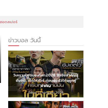
ม ฮอตสเปอร์
ข่าวบอล วันนี้
วิเคราะห์ฟุตบอลโลก2026 ปัจจัยสำคัญสู่
ชัยชนะ เช็กให้ชัวร์ ก่อนลุ้นตัวโก่งทุกคู่
สำคัญ
Editor
1 กรกฎาคม 2026