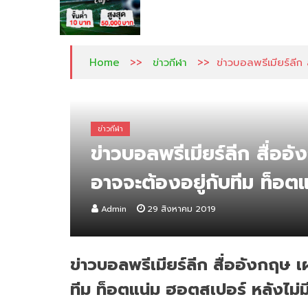
>>
>>
ข่าวบอลพรีเมียร์ลีก
Home
ข่าวกีฬา
ข่าวกีฬา
ข่าวบอลพรีเมียร์ลีก สื่ออ
อาจจะต้องอยู่กับทีม ท็อต
Admin
29 สิงหาคม 2019
ข่าวบอลพรีเมียร์ลีก สื่ออังกฤษ เ
ทีม ท็อตแน่ม ฮอตสเปอร์ หลังไม่ม