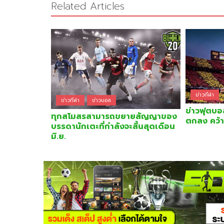
Related Articles
ข่าวกีฬา
ข่าวกีฬา
ข่าวบอล
ข่าวฟุตบอล
ทุกสโมสรสามารถขยายสัญญาของ
ตกลง คว้า
บรรดานักเตะที่กำลังจะสิ้นสุดเดือน
มิ.ย.