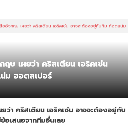
 สื่ออังกฤษ เผยว่า คริสเตียน เอริคเซ่น อาจจะต้องอยู่กับทีม ท็อตแน่
ังกฤษ เผยว่า คริสเตียน เอริคเซ่น
แน่ม ฮอตสเปอร์
ผยว่า คริสเตียน เอริคเซ่น อาจจะต้องอยู่กับ
ีข้อเสนอจากทีมอื่นเลย