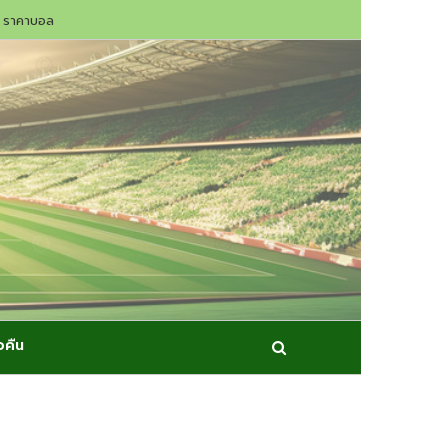
ราคาบอล
ที่นี่ ที่เดียว +20
อคืน