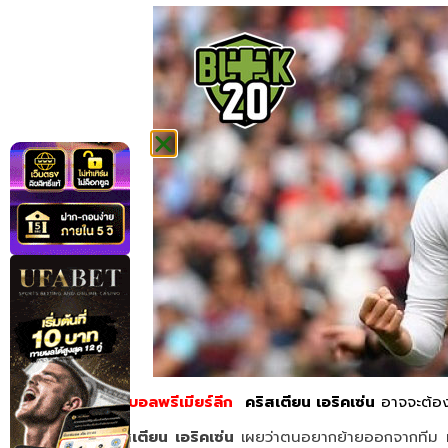
ข่าวบอลพรีเมียร์ลีก
คริสเตียน เอริคเซ่น
อาจจะต้อง
คริสเตียน เอริคเซ่น
เผยว่าตนอยากย้ายออกจากทีม