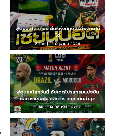
ฟุตบอลโลกคืนนี้ ศึกแห่งศักดิ์ศรีที่พลาดไม่
ได้
Editor
25 มิถุนายน 2026
ฟุตบอลโลกวันนี้ อัปเดตโปรแกรมแข่งขัน
ผลการแข่งขัน และตารางคะแนนล่าสุด
Editor
14 มิถุนายน 2026
น