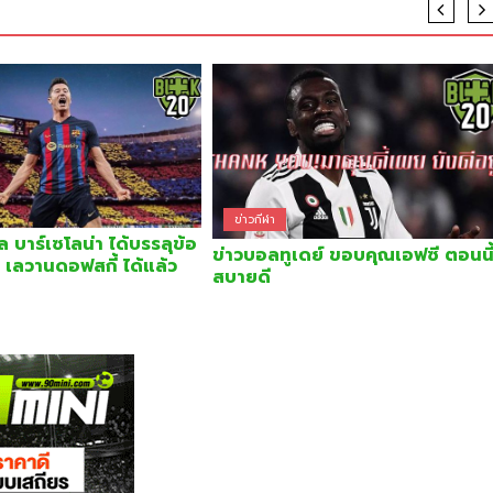
ข่าวกีฬา
 บาร์เซโลน่า ได้บรรลุข้อ
ข่าวบอลทูเดย์ ขอบคุณเอฟซี ตอนนี
 เลวานดอฟสกี้ ได้แล้ว
สบายดี