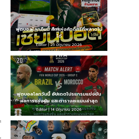
ฟุตบอลโลกคืนนี้ ศึกแห่งศักดิ์ศรีที่พลาดไม่
ได้
Editor
25 มิถุนายน 2026
ฟุตบอลโลกวันนี้ อัปเดตโปรแกรมแข่งขัน
ผลการแข่งขัน และตารางคะแนนล่าสุด
Editor
14 มิถุนายน 2026
ะ
ะ