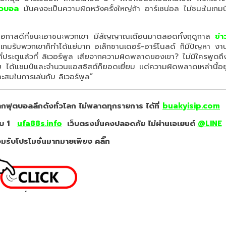
าวบอล
มันคงจะเป็นความผิดหวังครั้งใหญ่ถ้า อาร์เซน่อล ไม่ชนะในเกมนี
เป็นโอกาสดีที่ชนะเอาชนะพวกเขา มีสัญญาณเตือนมาตลอดทั้งฤดูกาล
ข่า
นเกมรับพวกเขาก็ทำได้แย่มาก อเล็กซานเดอร์-อาร์โนลด์ ก็มีปัญหา งา
ี่ประตูแล้วที่ ลิเวอร์พูล เสียจากความผิดพลาดของเขา? ไม่มีใครพูดถึ
กม ได้แชมป์และจำนวนแอสซิสต์ก็ยอดเยี่ยม แต่ความผิดพลาดเหล่านี้อยู
าะสมในการเล่นกับ ลิเวอร์พูล”
กฟุตบอลลีกดังทั่วโลก ไม่พลาดทุกรายการ ได้ที่
buakyisip.com
ดับ 1
ufa88s.info
เว็บตรงมั่นคงปลอดภัย ไม่
ผ่านเอเยนต์
@LINE
มรับโปรโมชั่นมากมายเพียง คลิ๊ก
‘