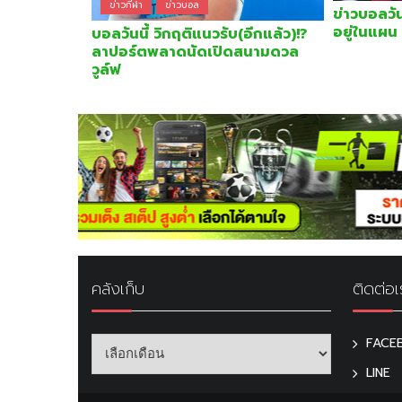
ข่าวกีฬา
ข่าวบอล
ข่าวบอลวันน
อยู่ในแผน
บอลวันนี้ วิกฤติแนวรับ(อีกแล้ว)!?
ลาปอร์ตพลาดนัดเปิดสนามดวล
วูล์ฟ
คลังเก็บ
ติดต่อเ
FACE
LINE