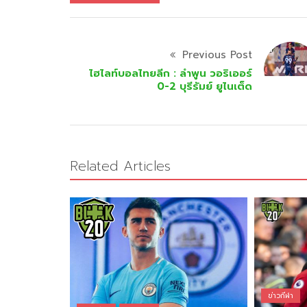
Previous Post
ไฮไลท์บอลไทยลีก : ลำพูน วอริเออร์
0-2 บุรีรัมย์ ยูไนเต็ด
Related Articles
ข่าวกีฬา