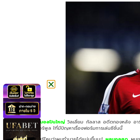
ข่าวบอลปืนใหญ่
วิลเลี่ยม กัลลาส อดีตกองหลัง อาร
ลิเวอร์พูล ใที่มีปัญหาเรื่องฟอร์มการเล่นซีซั่นนี้
“คุณรู้ไหมว่าผมทำนายได้แม่นขึ้นนะ!
ผลบอลสด
ผมขอห