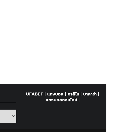
ข่าวฟุตบอลวันนี้ บรูโน่ แฟร์นันด์ส
ไฮไลท์บอลสดเมื่อคืน มี
เพลย์เมกเกอร์แมนเชสเตอร์
ย้อนหลัง ภาพชัด เก็บท
ยูไนเต็ด จะได้มีโอกาสลงสนามเคียง
สำคัญ
บ่าเคียงไหล่กับ ปอล ป็อกบา
UFABET
|
แทงบอล
|
คาสิโน
|
บาคาร่า
|
แทงบอลออนไลน์
|