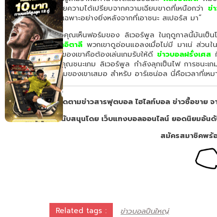
อาศัยความได้เปรียบจากความเฉียบขาดที่เหนือกว่า
ข่
โดยเฉพาะอย่างยิ่งหลังจากที่เอาชนะ สเปอร์ส มา”
“เมื่อคุณเห็นฟอร์มของ ลิเวอร์พูล ในฤดูกาลนี้มัน
บอลอิตาลี
พวกเขาดูอ่อนแอลงเมื่อไม่มี มาเน่ ส่วนใ
แรกของเขาคือต้องเล่นเกมรับให้ดี
ข่าวบอลฝรั่งเศส
ก
เมื่อคุณชนะเกม ลิเวอร์พูล กำลังลุกเป็นไฟ การชนะเ
ในเกมของเขาเสมอ สำหรับ อาร์เซน่อล นี่คือเวลาที่เหม
ติดตามข่าวสารฟุตบอล ไฮไลท์บอล ข่าวซื้อขาย จา
สนับสนุนโดย เว็บแทงบอลออนไลน์ ยอดนิยมอัน
สมัครสมาชิคพร้อ
Related tags :
ข่าวบอลปืนใหญ่