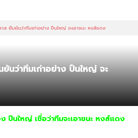
าส ยืนยันว่าทีมเก่าอย่าง ปืนใหญ่ จะเอาชนะ หงส์แดง
ยันว่าทีมเก่าอย่าง ปืนใหญ่ จะ
 ปืนใหญ่ เชื่อว่าทีมจะเอาชนะ หงส์แดง