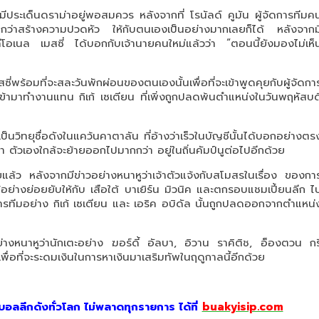
มีประเด็นดราม่าอยู่พอสมควร หลังจากที่ โรนัลด์ คูมัน ผู้จัดการทีมค
ยกว่าสร้างความปวดหัว ให้กับตนเองเป็นอย่างมากเลยก็ได้ หลังจากม
โอเนล เมสซี่ ได้บอกกับเจ้านายคนใหม่แล้วว่า “ตอนนี้ยังมองไม่เห็
่พร้อมที่จะสละวันพักผ่อนของตนเองนั้นเพื่อที่จะเข้าพูดคุยกับผู้จัดกา
ง เข้ามาทำงานแทน กิเก้ เซเตียน ที่เพิ่งถูกปลดพ้นตำแหน่งในวันพฤหัสบด
็นวิทยุชื่อดังในแคว้นคาตาลัน ที่อ้างว่าเร็วในบัญชีนั้นได้บอกอย่างตร
 ตัวเองใกล้จะย้ายออกไปมากกว่า อยู่ในถิ่นคัมป์นูต่อไปอีกด้วย
ยแล้ว หลังจากมีข่าวอย่างหนาหูว่าเจ้าตัวแจ้งกับสโมสรในเรื่อง ของกา
อย่างย่อยยับให้กับ เสือใต้ บาเยิร์น มิวนิค และตกรอบแชมเปี้ยนลีก ไ
ดการทีมอย่าง กิเก้ เซเตียน และ เอริค อบิดัล นั้นถูกปลดออกจากตำแหน่
ย่างหนาหูว่านักเตะอย่าง ฆอร์ดี้ อัลบา, อิวาน ราคิติช, อ็องตวน กร
เพื่อที่จะระดมเงินในการหาเงินมาเสริมทัพในฤดูกาลนี้อีกด้วย
อลลีกดังทั่วโลก ไม่พลาดทุกรายการ ได้ที่
buakyisip.com