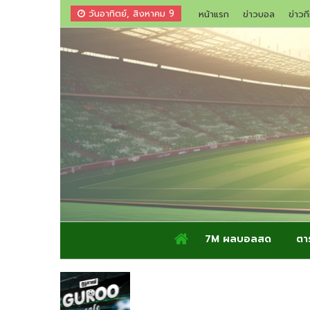
วันอาทิตย์, สิงหาคม 9
หน้าแรก
ข่าวบอล
ข่าวก
ไฮไลท์บอลสด ผลบอลสด ไฮไลท์บอลเมื
เพื่อนแท้คอกีฬา ศูนย์รวมผลบอลและ ไฮไลท์สดจากทั่ว
7M ผลบอลสด
ตา