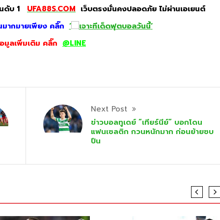
นดับ 1
UFA88S.COM
เว็บตรงมั่นคงปลอดภัย ไม่
ผ่านเอเยนต์
นมากมายเพียง คลิ๊ก
‘
‘
ูลเพิ่มเติม คลิ๊ก
@LINE
Next Post
ข่าวบอลทูเดย์ “เทียร์นีย์” บอกโดน
แฟนเซลติก กวนหนักมาก ก่อนย้ายซบ
ปืน