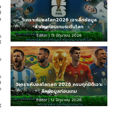
น
ี
น
วิเคราะห์บอลโลก2026 เจาะลึกข้อมูล
สำคัญก่อนเกมระดับโลก
ร
Editor
13 มิถุนายน 2026
ี
ง
ร
ป
วิเคราะห์บอลโลกสด 2026 ครบทุกมิติเจาะ
ง
ลึกข้อมูลก่อนเกม
Editor
12 มิถุนายน 2026
ี