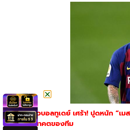
ข่าวบอลทูเดย์ เศร้า! ปูดหนัก “เมส
อนาคตของทีม