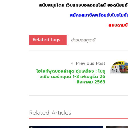
สนับสนุนโดย เว็บแทงบอลออนไลน์ ยอดนิยมอั
สมัครสมาชิคพร้อมรับโปรโมชั่
สอบถามข้อม
Related tags :
ข่าวบอลทูเดย์
Previous Post
ไฮไลท์ฟุตบอลล่าสุด อุ่นเครื่อง : โบรุ
สเซีย ดอร์ทมุนด์ 1-3 เฟเยนูร์ด 26
สิงหาคม 2563
Related Articles