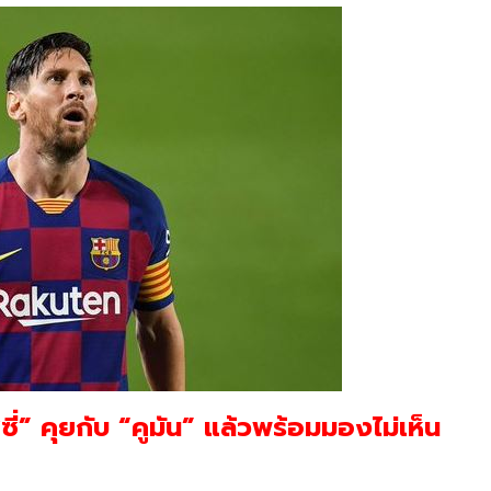
ซี่” คุยกับ “คูมัน” แล้วพร้อมมองไม่เห็น