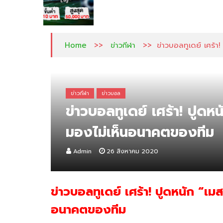
>>
>>
ข่าวบอลทูเดย์ เศร้า
Home
ข่าวกีฬา
ข่าวกีฬา
ข่าวบอล
ข่าวบอลทูเดย์ เศร้า! ปูดหน
มองไม่เห็นอนาคตของทีม
Admin
26 สิงหาคม 2020
ข่าวบอลทูเดย์ เศร้า! ปูดหนัก “เมส
อนาคตของทีม