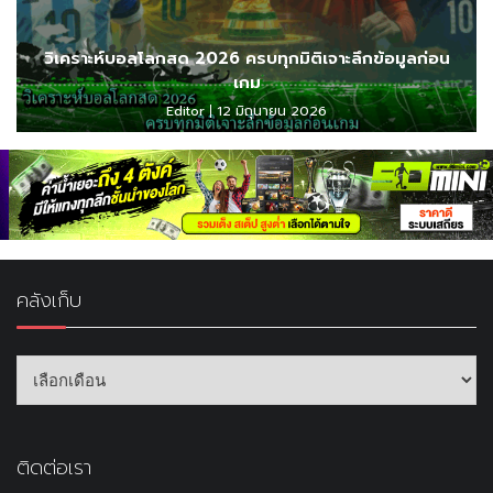
วิเคราะห์บอลโลกสด 2026 ครบทุกมิติเจาะลึกข้อมูลก่อน
เกม
Editor
12 มิถุนายน 2026
คลังเก็บ
ติดต่อเรา