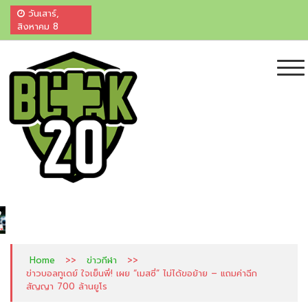
วันเสาร์,
สิงหาคม 8
ไฮไลท์บอลสด ผลบอลสด ไฮไลท์บอลเมื่อคืน
เพื่อนแท้คอกีฬา ศูนย์รวมผลบอลและ ไฮไลท์สดจากทั่วมุมโลก ครบ จบที่เดียว
บ้านผลบอล ตารางบอล ราคาบอล "ครบ-จบ"
ที่นี่ ที่เดียว +20
>>
>>
Home
ข่าวกีฬา
ข่าวบอลทูเดย์ ใจเย็นพี่! เผย “เมสซี่” ไม่ได้ขอย้าย – แถมค่าฉีก
สัญญา 700 ล้านยูโร