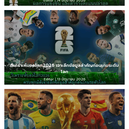
Editor
14 มิถุนายน 2026
วิเคราะห์บอลโลก2026 เจาะลึกข้อมูลสำคัญก่อนเกมระดับ
โลก
Editor
13 มิถุนายน 2026